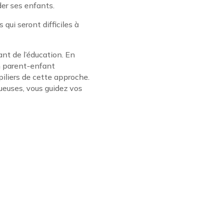
der ses enfants.
 qui seront difficiles à
ant de l’éducation. En
on parent-enfant
piliers de cette approche.
ueuses, vous guidez vos