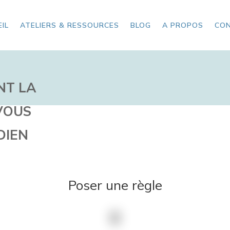
IL
ATELIERS & RESSOURCES
BLOG
A PROPOS
CO
NT LA
VOUS
DIEN
Poser une règle