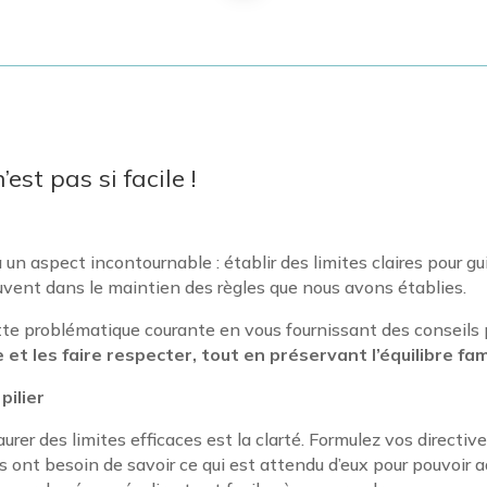
’est pas si facile !
a un aspect incontournable : établir des limites claires pour g
uvent dans le maintien des règles que nous avons établies.
ette problématique courante en vous fournissant des conseils
 et les faire respecter, tout en préservant l’équilibre fami
pilier
urer des limites efficaces est la clarté. Formulez vos directi
ont besoin de savoir ce qui est attendu d’eux pour pouvoir ad