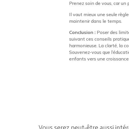
Prenez soin de vous, car un
Il vaut mieux une seule règle 
maintenir dans le temps.
Conclusion :
Poser des limit
suivant ces conseils pratiqu
harmonieuse. La clarté, la c
Souvenez-vous que l’éducati
enfants vers une croissance 
Vous serez peut-être aussi inté