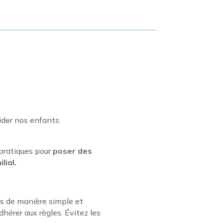
uider nos enfants.
 pratiques pour
poser des
lial.
ves de manière simple et
hérer aux règles. Évitez les