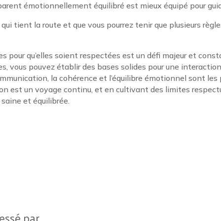
 parent émotionnellement équilibré est mieux équipé pour gui
qui tient la route et que vous pourrez tenir que plusieurs règles
es pour qu’elles soient respectées est un défi majeur et const
es, vous pouvez établir des bases solides pour une interacti
ommunication, la cohérence et l’équilibre émotionnel sont les 
on est un voyage continu, et en cultivant des limites respect
saine et équilibrée.
ressé par …