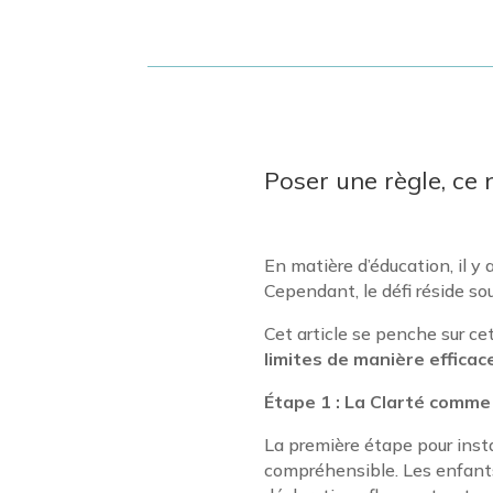
Poser une règle, ce n
En matière d’éducation, il y 
Cependant, le défi réside so
Cet article se penche sur c
limites de manière efficace
Étape 1 : La Clarté comme 
La première étape pour insta
compréhensible. Les enfants 