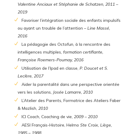
Valentine Anciaux et
Stéphanie de Schatzen, 2011 –
2019
Favoriser l’intégration sociale des enfants impulsifs
ou ayant un trouble de l’attention –
Line Massé,
2016
La pédagogie des Octofun, à la rencontre des
intelligences multiples,
formation certifiante,
Françoise Roemers-Poumay, 2016
Utilisation de l’Ipad en classe,
P. Doucet et S.
Leclère, 2017
Aider la parentalité dans une perspective orientée
vers les solutions,
Josée Lamarre, 2010
L’Atelier des Parents, Formatrice des Ateliers Faber
& Mazlish,
2010
ICI Coach, Coaching de vie,
2009 – 2010
AESI Français-Histoire, Helmo
Ste Croix, Liège,
1985 – 1988