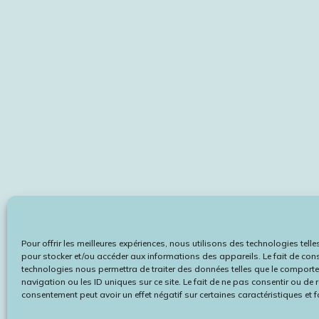
Pour offrir les meilleures expériences, nous utilisons des technologies tell
pour stocker et/ou accéder aux informations des appareils. Le fait de cons
technologies nous permettra de traiter des données telles que le comport
navigation ou les ID uniques sur ce site. Le fait de ne pas consentir ou de r
consentement peut avoir un effet négatif sur certaines caractéristiques et 