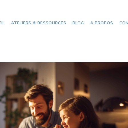
IL
ATELIERS & RESSOURCES
BLOG
A PROPOS
CO