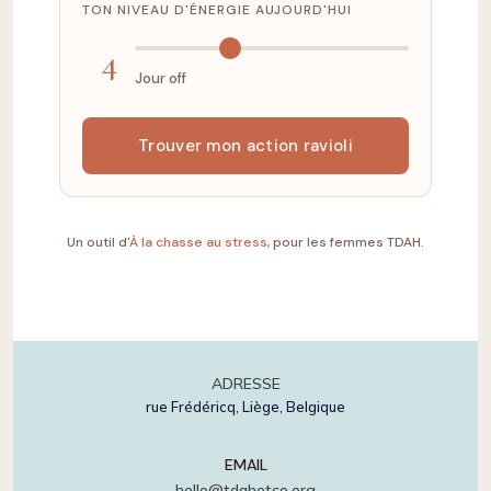
TON NIVEAU D'ÉNERGIE AUJOURD'HUI
4
Jour off
Trouver mon action ravioli
Un outil d'
À la chasse au stress
, pour les femmes TDAH.
ADRESSE
rue Frédéricq, Liège, Belgique
EMAIL
hello@tdahetco.org